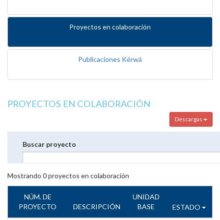
Proyectos en colaboración
Publicaciones Kérwá
PROYECTOS EN COLABORACIÓN
Descargas
Buscar proyecto
Mostrando
0
proyectos en colaboración
NÚM. DE
UNIDAD
PROYECTO
DESCRIPCIÓN
BASE
ESTADO