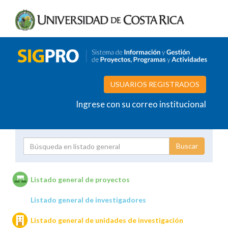
USUARIOS REGISTRADOS
Ingrese con su correo institucional
Proyecto
Investigador
Listado general de proyectos
Listado general de investigadores
Unidades de investigación
Listado general de unidades de investigación