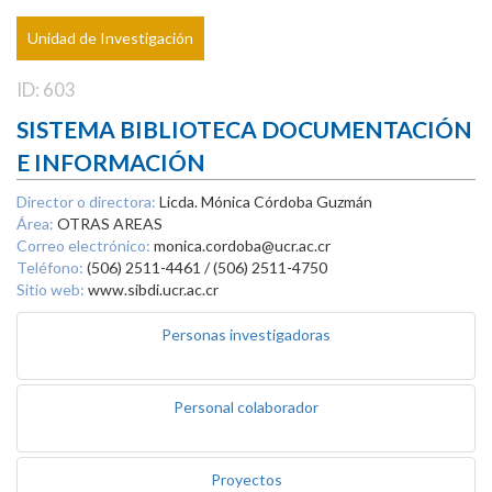
Unidad de Investigación
ID: 603
SISTEMA BIBLIOTECA DOCUMENTACIÓN
E INFORMACIÓN
Director o directora:
Licda. Mónica Córdoba Guzmán
Área:
OTRAS AREAS
Correo electrónico:
monica.cordoba@ucr.ac.cr
Teléfono:
(506) 2511-4461 / (506) 2511-4750
Sitio web:
www.sibdi.ucr.ac.cr
Personas investigadoras
Personal colaborador
Proyectos