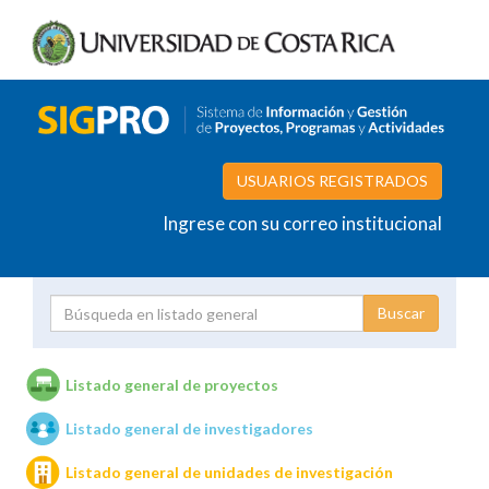
USUARIOS REGISTRADOS
Ingrese con su correo institucional
Proyecto
Investigador
Listado general de proyectos
Listado general de investigadores
Unidades de investigación
Listado general de unidades de investigación