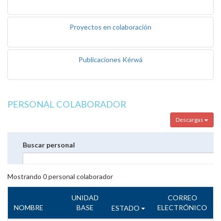
Proyectos en colaboración
Publicaciones Kérwá
PERSONAL COLABORADOR
Descargas
Buscar personal
Mostrando
0
personal colaborador
UNIDAD
CORREO
NOMBRE
BASE
ELECTRÓNICO
ESTADO