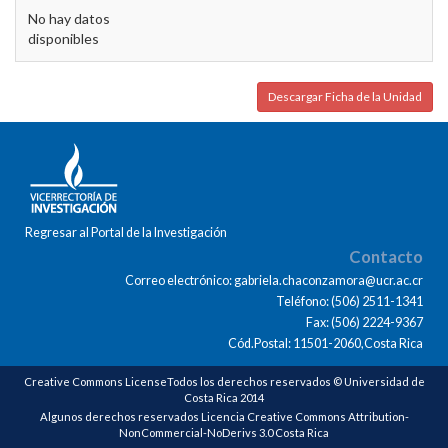
No hay datos
disponibles
Descargar Ficha de la Unidad
Regresar al Portal de la Investigación
Contacto
Correo electrónico: gabriela.chaconzamora@ucr.ac.cr
Teléfono: (506) 2511-1341
Fax: (506) 2224-9367
Cód.Postal: 11501-2060,Costa Rica
Creative Commons LicenseTodos los derechos reservados © Universidad de
Costa Rica 2014
Algunos derechos reservados Licencia Creative Commons Attribution-
NonCommercial-NoDerivs 3.0 Costa Rica