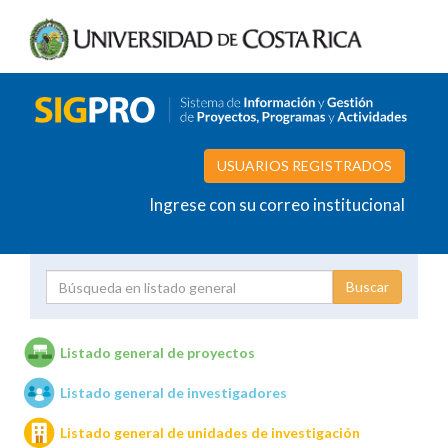
USUARIOS REGISTRADOS
Ingrese con su correo institucional
Proyecto
Investigador
Listado general de proyectos
Listado general de investigadores
Unidades de investigación
Listado general de unidades de investigación