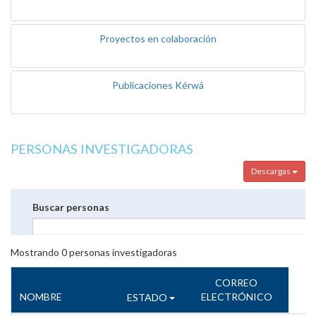
Proyectos en colaboración
Publicaciones Kérwá
PERSONAS INVESTIGADORAS
Descargas
Buscar personas
Mostrando
0
personas investigadoras
CORREO
NOMBRE
ELECTRÓNICO
ESTADO