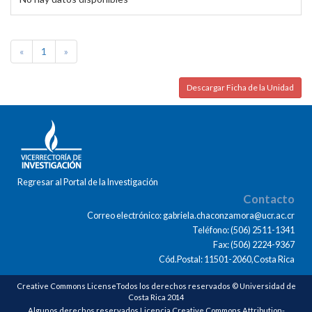
«
1
»
Descargar Ficha de la Unidad
Regresar al Portal de la Investigación
Contacto
Correo electrónico: gabriela.chaconzamora@ucr.ac.cr
Teléfono: (506) 2511-1341
Fax: (506) 2224-9367
Cód.Postal: 11501-2060,Costa Rica
Creative Commons LicenseTodos los derechos reservados © Universidad de
Costa Rica 2014
Algunos derechos reservados Licencia Creative Commons Attribution-