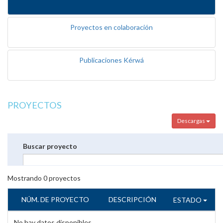
Proyectos en colaboración
Publicaciones Kérwá
PROYECTOS
Descargas
Buscar proyecto
Mostrando
0
proyectos
NÚM. DE PROYECTO
DESCRIPCIÓN
ESTADO
No hay datos disponibles