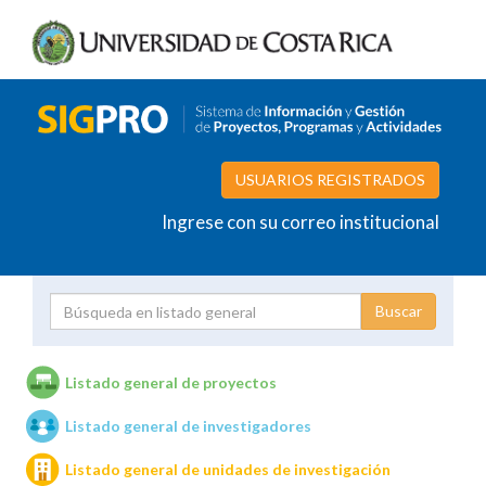
USUARIOS REGISTRADOS
Ingrese con su correo institucional
Proyecto
Investigador
Listado general de proyectos
Listado general de investigadores
Unidades de investigación
Listado general de unidades de investigación