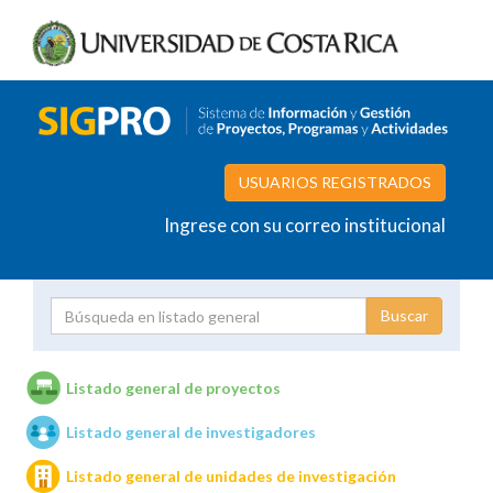
USUARIOS REGISTRADOS
Ingrese con su correo institucional
Proyecto
Investigador
Listado general de proyectos
Listado general de investigadores
Unidades de investigación
Listado general de unidades de investigación