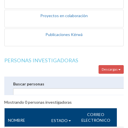
Proyectos en colaboración
Publicaciones Kérwá
PERSONAS INVESTIGADORAS
Descargas
Buscar personas
Mostrando
0
personas investigadoras
CORREO
NOMBRE
ELECTRÓNICO
ESTADO