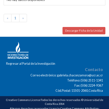
«
1
»
Descargar Ficha de la Unidad
Regresar al Portal de la Investigación
Contacto
Correo electrónico: gabriela.chaconzamora@ucr.ac.cr
Teléfono: (506) 2511-1341
Fax: (506) 2224-9367
Cód.Postal: 11501-2060,Costa Rica
Creative Commons LicenseTodos los derechos reservados © Universidad de
Costa Rica 2014
Algunos derechos reservados Licencia Creative Commons Attribution-