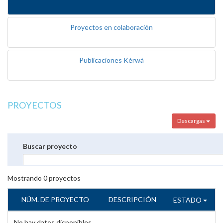
Proyectos en colaboración
Publicaciones Kérwá
PROYECTOS
Descargas
Buscar proyecto
Mostrando
0
proyectos
NÚM. DE PROYECTO
DESCRIPCIÓN
ESTADO
No hay datos disponibles