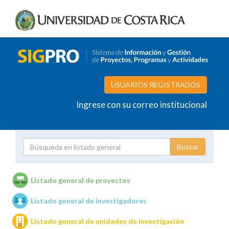
USUARIOS REGISTRADOS
Ingrese con su correo institucional
Proyecto
Investigador
Listado general de proyectos
Listado general de investigadores
Unidades de investigación
Listado general de unidades de investigación