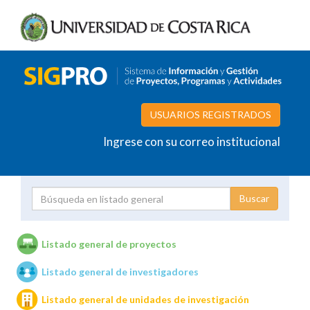
USUARIOS REGISTRADOS
Ingrese con su correo institucional
Proyecto
Investigador
Listado general de proyectos
Listado general de investigadores
Unidades de investigación
Listado general de unidades de investigación