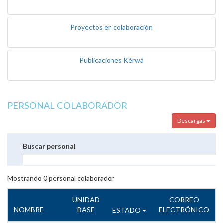
Proyectos en colaboración
Publicaciones Kérwá
PERSONAL COLABORADOR
Descargas
Buscar personal
Mostrando
0
personal colaborador
UNIDAD
CORREO
NOMBRE
BASE
ELECTRÓNICO
ESTADO