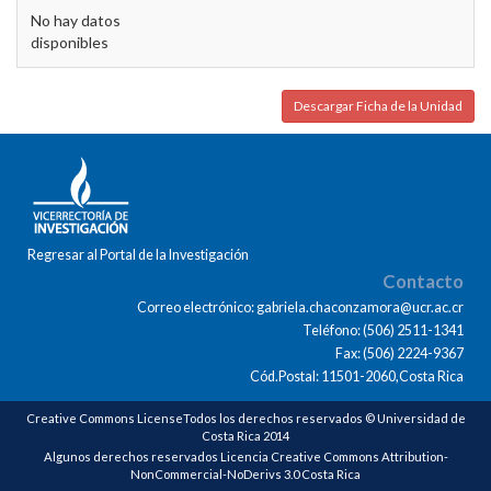
No hay datos
disponibles
Descargar Ficha de la Unidad
Regresar al Portal de la Investigación
Contacto
Correo electrónico: gabriela.chaconzamora@ucr.ac.cr
Teléfono: (506) 2511-1341
Fax: (506) 2224-9367
Cód.Postal: 11501-2060,Costa Rica
Creative Commons LicenseTodos los derechos reservados © Universidad de
Costa Rica 2014
Algunos derechos reservados Licencia Creative Commons Attribution-
NonCommercial-NoDerivs 3.0 Costa Rica