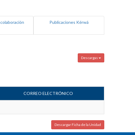
 colaboración
Publicaciones Kérwá
Descargas
CORREO ELECTRÓNICO
Descargar Ficha de la Unidad