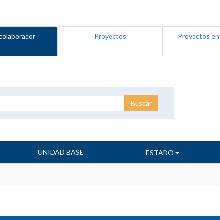
colaborador
Proyectos
Proyectos en
UNIDAD BASE
ESTADO