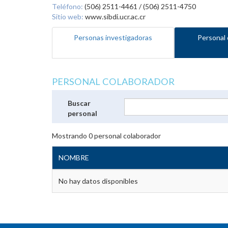
Teléfono:
(506) 2511-4461 / (506) 2511-4750
Sitio web:
www.sibdi.ucr.ac.cr
Personas investigadoras
Personal 
PERSONAL COLABORADOR
Buscar
personal
Mostrando
0
personal colaborador
NOMBRE
No hay datos disponibles