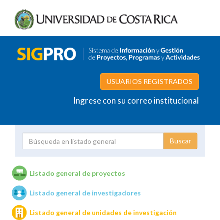
USUARIOS REGISTRADOS
Ingrese con su correo institucional
Proyecto
Investigador
Listado general de proyectos
Listado general de investigadores
Unidades de investigación
Listado general de unidades de investigación