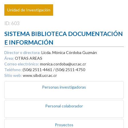
Unidad de Investigación
ID: 603
SISTEMA BIBLIOTECA DOCUMENTACIÓN
E INFORMACIÓN
Director o directora:
Licda. Mónica Córdoba Guzmán
Área:
OTRAS AREAS
Correo electrónico:
monica.cordoba@ucr.ac.cr
Teléfono:
(506) 2511-4461 / (506) 2511-4750
Sitio web:
www.sibdi.ucr.ac.cr
Personas investigadoras
Personal colaborador
Proyectos