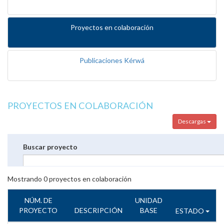
Proyectos en colaboración
Publicaciones Kérwá
PROYECTOS EN COLABORACIÓN
Descargas
Buscar proyecto
Mostrando
0
proyectos en colaboración
NÚM. DE
UNIDAD
PROYECTO
DESCRIPCIÓN
BASE
ESTADO