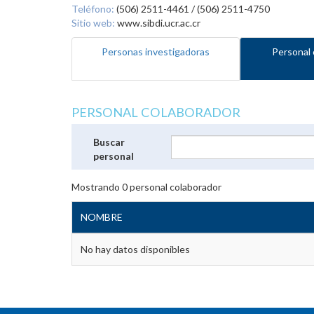
Teléfono:
(506) 2511-4461 / (506) 2511-4750
Sitio web:
www.sibdi.ucr.ac.cr
Personas investigadoras
Personal 
PERSONAL COLABORADOR
Buscar
personal
Mostrando
0
personal colaborador
NOMBRE
No hay datos disponibles