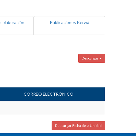
 colaboración
Publicaciones Kérwá
Descargas
CORREO ELECTRÓNICO
Descargar Ficha de la Unidad