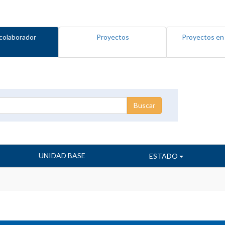
colaborador
Proyectos
Proyectos en
UNIDAD BASE
ESTADO