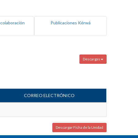
 colaboración
Publicaciones Kérwá
Descargas
CORREO ELECTRÓNICO
Descargar Ficha de la Unidad