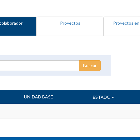
colaborador
Proyectos
Proyectos en
UNIDAD BASE
ESTADO