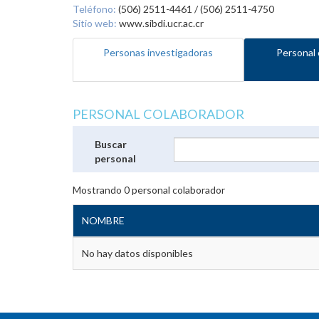
Teléfono:
(506) 2511-4461 / (506) 2511-4750
Sitio web:
www.sibdi.ucr.ac.cr
Personas investigadoras
Personal 
PERSONAL COLABORADOR
Buscar
personal
Mostrando
0
personal colaborador
NOMBRE
No hay datos disponibles