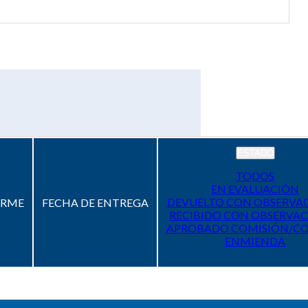
ESTADO
TODOS
EN EVALUACIÓN
DEVUELTO CON OBSERVA
ORME
FECHA DE ENTREGA
RECIBIDO CON OBSERVAC
APROBADO COMISIÓN/C
ENMIENDA