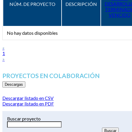
DESARROLL
NÚM. DE PROYECTO
DESCRIPCIÓN
TERMINAD
VENCIDO
No hay datos disponibles
«
1
»
PROYECTOS EN COLABORACIÓN
Descargas
Descargar listado en CSV
Descargar listado en PDF
Buscar proyecto