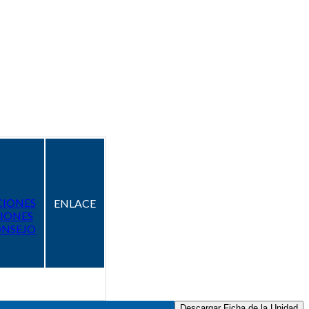
CIONES
ENLACE
IONES
ONSEJO
Descargar Ficha de la Unidad