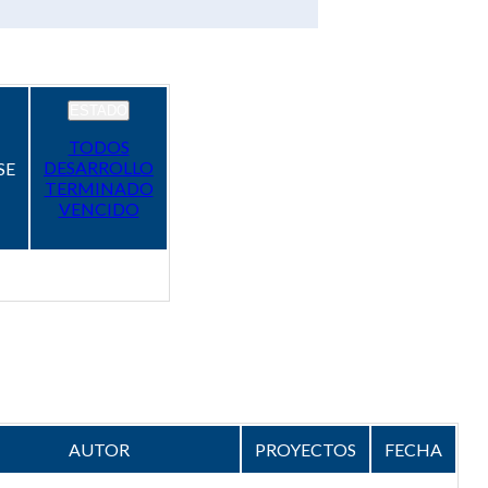
ESTADO
TODOS
DESARROLLO
SE
TERMINADO
VENCIDO
AUTOR
PROYECTOS
FECHA