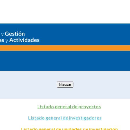
Listado general de proyectos
Listado general de investigadores
Listado general de unidades de investigación