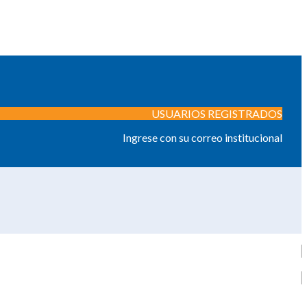
USUARIOS REGISTRADOS
Ingrese con su correo institucional