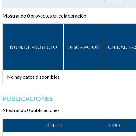
Mostrando
0
proyectos en colaboración
NÚM. DE PROYECTO
DESCRIPCIÓN
UNIDAD BA
No hay datos disponibles
PUBLICACIONES
Mostrando 0 publicaciones
TÍTULO
TIPO