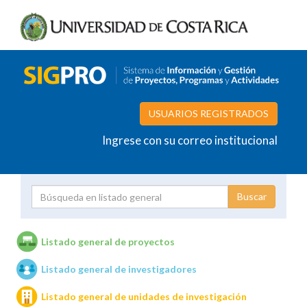
USUARIOS REGISTRADOS
Ingrese con su correo institucional
Proyecto
Investigador
Listado general de proyectos
Listado general de investigadores
Unidades de investigación
Listado general de unidades de investigación