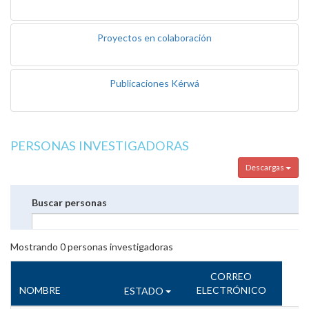
Proyectos en colaboración
Publicaciones Kérwá
PERSONAS INVESTIGADORAS
Descargas
Buscar personas
Mostrando
0
personas investigadoras
CORREO
NOMBRE
ELECTRÓNICO
ESTADO