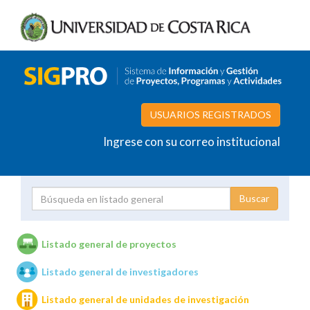
USUARIOS REGISTRADOS
Ingrese con su correo institucional
Proyecto
Investigador
Listado general de proyectos
Listado general de investigadores
Unidades de investigación
Listado general de unidades de investigación