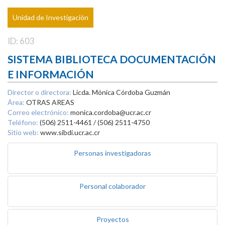
Unidad de Investigación
ID: 603
SISTEMA BIBLIOTECA DOCUMENTACIÓN
E INFORMACIÓN
Director o directora:
Licda. Mónica Córdoba Guzmán
Área:
OTRAS AREAS
Correo electrónico:
monica.cordoba@ucr.ac.cr
Teléfono:
(506) 2511-4461 / (506) 2511-4750
Sitio web:
www.sibdi.ucr.ac.cr
Personas investigadoras
Personal colaborador
Proyectos