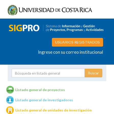
USUARIOS REGISTRADOS
Ingrese con su correo institucional
Proyecto
Investigador
Listado general de proyectos
Listado general de investigadores
Unidades de investigación
Listado general de unidades de investigación