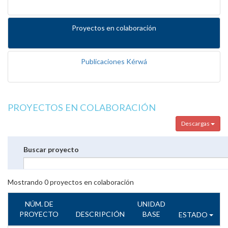
Proyectos en colaboración
Publicaciones Kérwá
PROYECTOS EN COLABORACIÓN
Descargas
Buscar proyecto
Mostrando
0
proyectos en colaboración
NÚM. DE
UNIDAD
PROYECTO
DESCRIPCIÓN
BASE
ESTADO