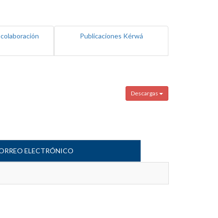
 colaboración
Publicaciones Kérwá
Descargas
ORREO ELECTRÓNICO