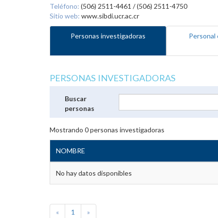
Teléfono:
(506) 2511-4461 / (506) 2511-4750
Sitio web:
www.sibdi.ucr.ac.cr
Personas investigadoras
Personal 
PERSONAS INVESTIGADORAS
Buscar
personas
Mostrando
0
personas investigadoras
NOMBRE
No hay datos disponibles
«
1
»