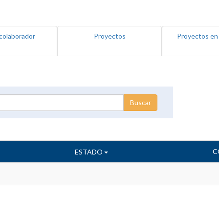
colaborador
Proyectos
Proyectos en
C
ESTADO