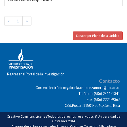
«
1
»
Descargar Ficha de la Unidad
Regresar al Portal de la Investigación
Contacto
Correo electrónico: gabriela.chaconzamora@ucr.ac.cr
Teléfono: (506) 2511-1341
Fax: (506) 2224-9367
Cód.Postal: 11501-2060,Costa Rica
Creative Commons LicenseTodos los derechos reservados © Universidad de
Costa Rica 2014
Algunos derechos reservados Licencia Creative Commons Attribution-