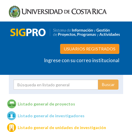
USUARIOS REGISTRADOS
Ingrese con su correo institucional
Proyecto
Investigador
Listado general de proyectos
Listado general de investigadores
Unidades de investigación
Listado general de unidades de investigación