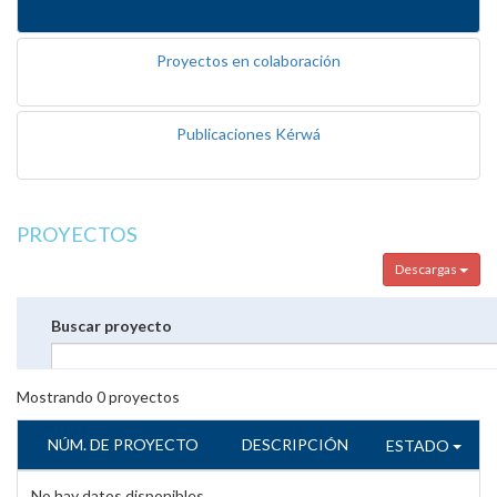
Proyectos en colaboración
Publicaciones Kérwá
PROYECTOS
Descargas
Buscar proyecto
Mostrando
0
proyectos
NÚM. DE PROYECTO
DESCRIPCIÓN
ESTADO
No hay datos disponibles