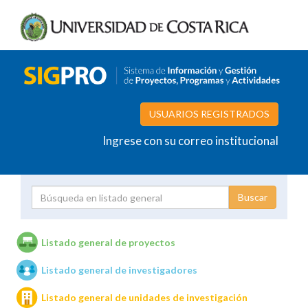
USUARIOS REGISTRADOS
Ingrese con su correo institucional
Proyecto
Investigador
Listado general de proyectos
Listado general de investigadores
Unidades de investigación
Listado general de unidades de investigación