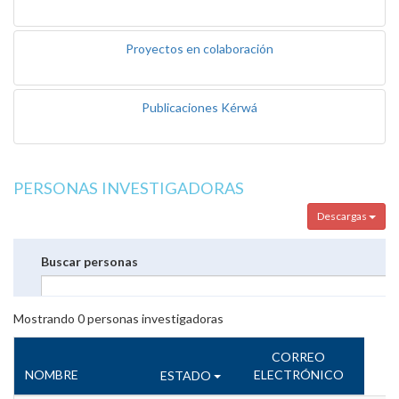
Proyectos en colaboración
Publicaciones Kérwá
PERSONAS INVESTIGADORAS
Descargas
Buscar personas
Mostrando
0
personas investigadoras
CORREO
NOMBRE
ELECTRÓNICO
ESTADO