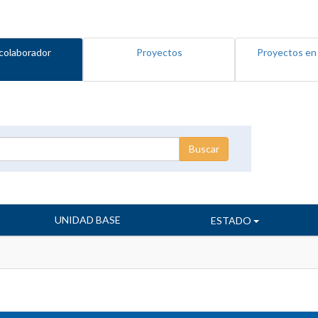
colaborador
Proyectos
Proyectos en
UNIDAD BASE
ESTADO