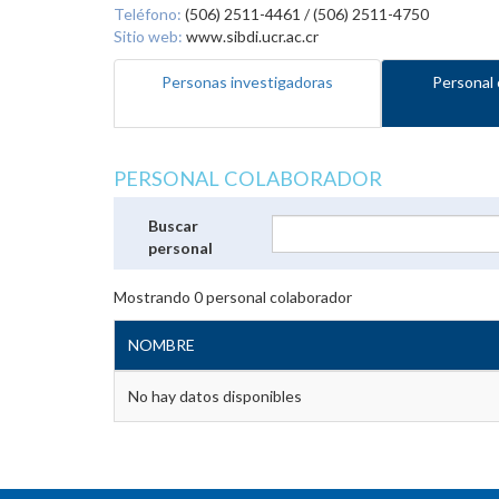
Teléfono:
(506) 2511-4461 / (506) 2511-4750
Sitio web:
www.sibdi.ucr.ac.cr
Personas investigadoras
Personal 
PERSONAL COLABORADOR
Buscar
personal
Mostrando
0
personal colaborador
NOMBRE
No hay datos disponibles