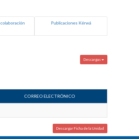
 colaboración
Publicaciones Kérwá
Descargas
CORREO ELECTRÓNICO
Descargar Ficha de la Unidad