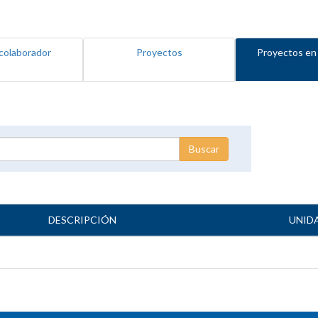
colaborador
Proyectos
Proyectos en
DESCRIPCIÓN
UNID