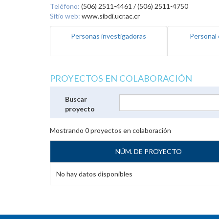
Teléfono:
(506) 2511-4461 / (506) 2511-4750
Sitio web:
www.sibdi.ucr.ac.cr
Personas investigadoras
Personal 
PROYECTOS EN COLABORACIÓN
Buscar
proyecto
Mostrando
0
proyectos en colaboración
NÚM. DE PROYECTO
No hay datos disponibles