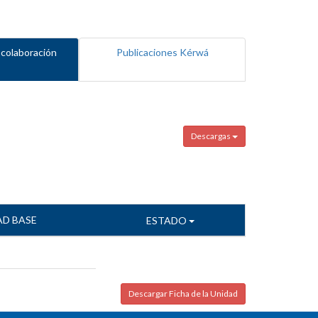
 colaboración
Publicaciones Kérwá
Descargas
AD BASE
ESTADO
Descargar Ficha de la Unidad