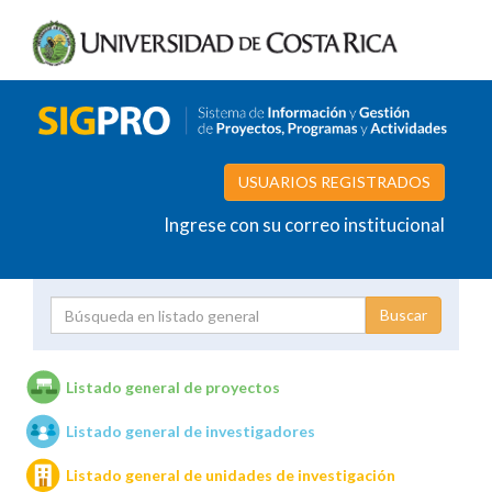
USUARIOS REGISTRADOS
Ingrese con su correo institucional
Proyecto
Investigador
Listado general de proyectos
Listado general de investigadores
Unidades de investigación
Listado general de unidades de investigación