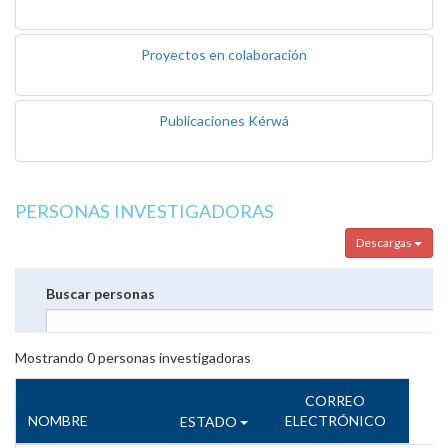
Proyectos en colaboración
Publicaciones Kérwá
PERSONAS INVESTIGADORAS
Descargas
Buscar personas
Mostrando
0
personas investigadoras
CORREO
NOMBRE
ELECTRÓNICO
ESTADO