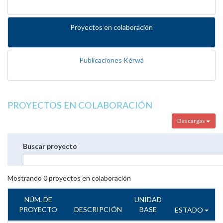
Proyectos en colaboración
Publicaciones Kérwá
PROYECTOS EN COLABORACIÓN
Descargas
Buscar proyecto
Mostrando
0
proyectos en colaboración
NÚM. DE
UNIDAD
PROYECTO
DESCRIPCIÓN
BASE
ESTADO