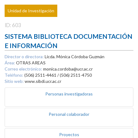
Unidad de Investigación
ID: 603
SISTEMA BIBLIOTECA DOCUMENTACIÓN
E INFORMACIÓN
Director o directora:
Licda. Mónica Córdoba Guzmán
Área:
OTRAS AREAS
Correo electrónico:
monica.cordoba@ucr.ac.cr
Teléfono:
(506) 2511-4461 / (506) 2511-4750
Sitio web:
www.sibdi.ucr.ac.cr
Personas investigadoras
Personal colaborador
Proyectos