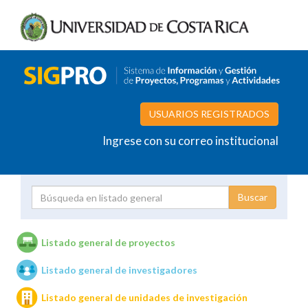
USUARIOS REGISTRADOS
Ingrese con su correo institucional
Proyecto
Investigador
Listado general de proyectos
Listado general de investigadores
Unidades de investigación
Listado general de unidades de investigación