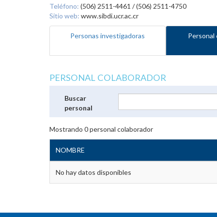
Teléfono:
(506) 2511-4461 / (506) 2511-4750
Sitio web:
www.sibdi.ucr.ac.cr
Personas investigadoras
Personal 
PERSONAL COLABORADOR
Buscar
personal
Mostrando
0
personal colaborador
NOMBRE
No hay datos disponibles