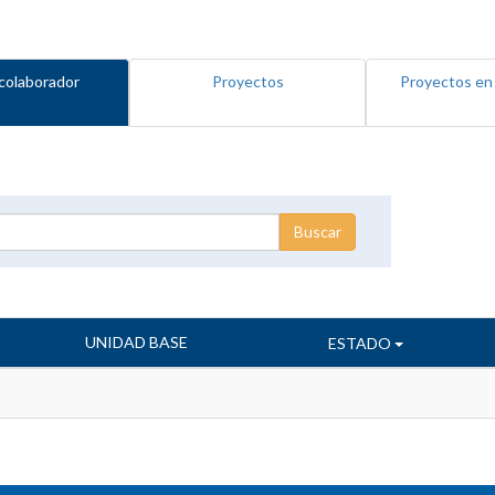
colaborador
Proyectos
Proyectos en
UNIDAD BASE
ESTADO