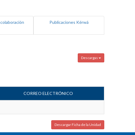
 colaboración
Publicaciones Kérwá
Descargas
CORREO ELECTRÓNICO
Descargar Ficha de la Unidad