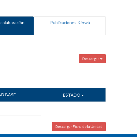
 colaboración
Publicaciones Kérwá
Descargas
AD BASE
ESTADO
Descargar Ficha de la Unidad