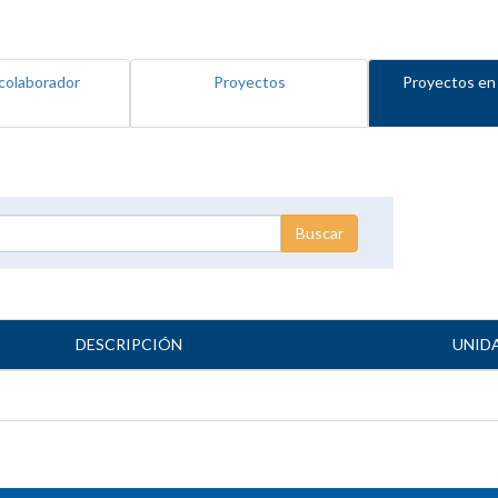
colaborador
Proyectos
Proyectos en
DESCRIPCIÓN
UNID