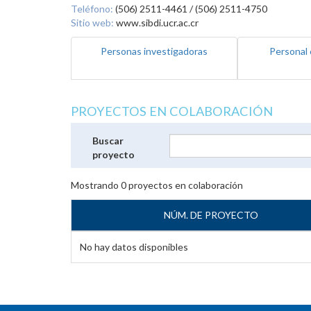
Teléfono:
(506) 2511-4461 / (506) 2511-4750
Sitio web:
www.sibdi.ucr.ac.cr
Personas investigadoras
Personal 
PROYECTOS EN COLABORACIÓN
Buscar
proyecto
Mostrando
0
proyectos en colaboración
NÚM. DE PROYECTO
No hay datos disponibles