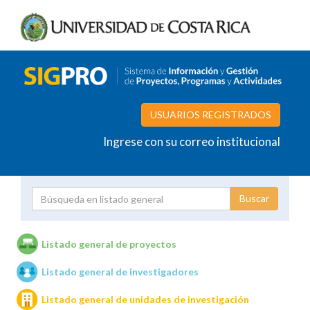
USUARIOS REGISTRADOS
Ingrese con su correo institucional
Proyecto
Investigador
Listado general de proyectos
Listado general de investigadores
Unidades de investigación
Listado general de unidades de investigación