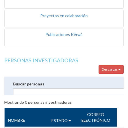
Proyectos en colaboración
Publicaciones Kérwá
PERSONAS INVESTIGADORAS
Descargas
Buscar personas
Mostrando
0
personas investigadoras
CORREO
NOMBRE
ELECTRÓNICO
ESTADO