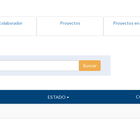
colaborador
Proyectos
Proyectos en
C
ESTADO