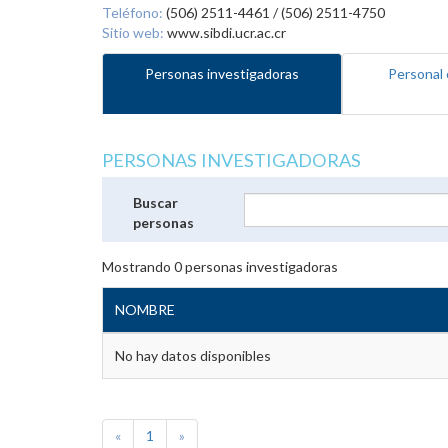
Teléfono:
(506) 2511-4461 / (506) 2511-4750
Sitio web:
www.sibdi.ucr.ac.cr
Personas investigadoras
Personal 
PERSONAS INVESTIGADORAS
Buscar
personas
Mostrando
0
personas investigadoras
NOMBRE
No hay datos disponibles
«
1
»