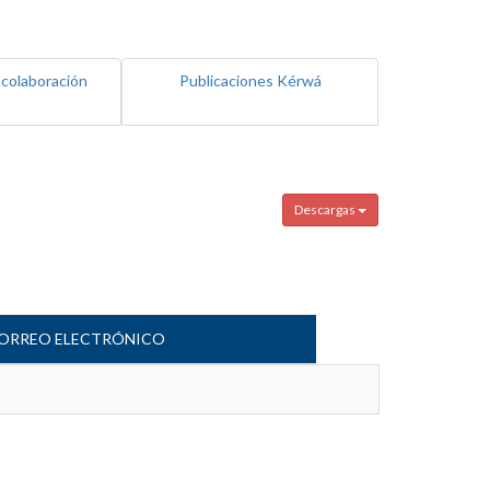
 colaboración
Publicaciones Kérwá
Descargas
ORREO ELECTRÓNICO