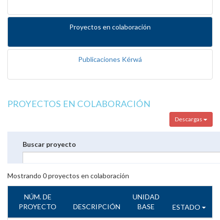
Proyectos en colaboración
Publicaciones Kérwá
PROYECTOS EN COLABORACIÓN
Descargas
Buscar proyecto
Mostrando
0
proyectos en colaboración
NÚM. DE
UNIDAD
PROYECTO
DESCRIPCIÓN
BASE
ESTADO