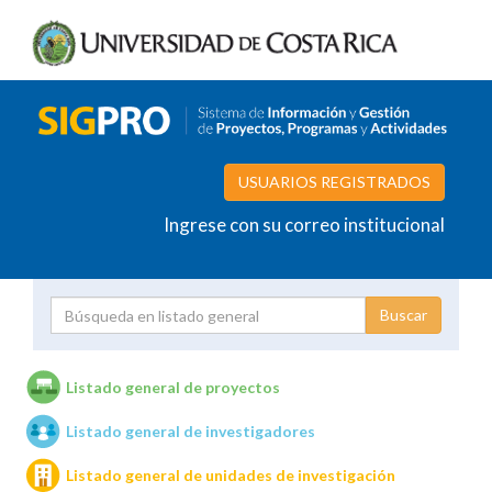
USUARIOS REGISTRADOS
Ingrese con su correo institucional
Proyecto
Investigador
Listado general de proyectos
Listado general de investigadores
Unidades de investigación
Listado general de unidades de investigación