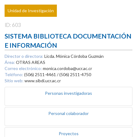
Unidad de Investigación
ID: 603
SISTEMA BIBLIOTECA DOCUMENTACIÓN
E INFORMACIÓN
Director o directora:
Licda. Mónica Córdoba Guzmán
Área:
OTRAS AREAS
Correo electrónico:
monica.cordoba@ucr.ac.cr
Teléfono:
(506) 2511-4461 / (506) 2511-4750
Sitio web:
www.sibdi.ucr.ac.cr
Personas investigadoras
Personal colaborador
Proyectos