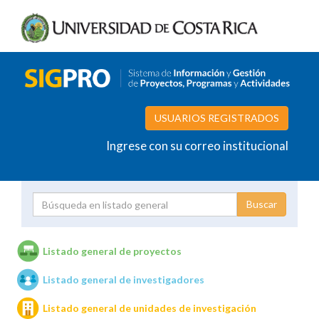
USUARIOS REGISTRADOS
Ingrese con su correo institucional
Proyecto
Investigador
Listado general de proyectos
Listado general de investigadores
Unidades de investigación
Listado general de unidades de investigación