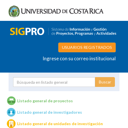
USUARIOS REGISTRADOS
Ingrese con su correo institucional
Proyecto
Investigador
Listado general de proyectos
Listado general de investigadores
Unidades de investigación
Listado general de unidades de investigación