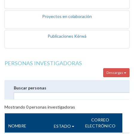
Proyectos en colaboración
Publicaciones Kérwá
PERSONAS INVESTIGADORAS
Descargas
Buscar personas
Mostrando
0
personas investigadoras
CORREO
NOMBRE
ELECTRÓNICO
ESTADO