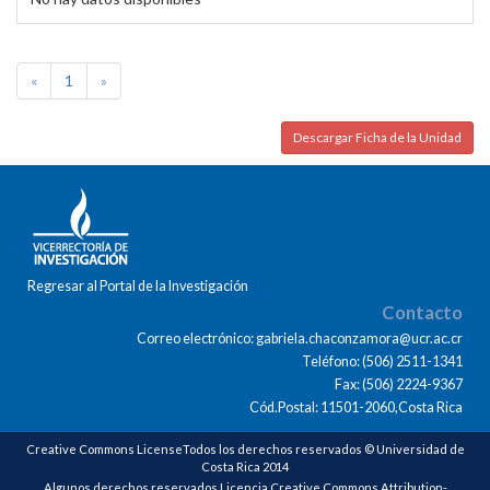
«
1
»
Descargar Ficha de la Unidad
Regresar al Portal de la Investigación
Contacto
Correo electrónico: gabriela.chaconzamora@ucr.ac.cr
Teléfono: (506) 2511-1341
Fax: (506) 2224-9367
Cód.Postal: 11501-2060,Costa Rica
Creative Commons LicenseTodos los derechos reservados © Universidad de
Costa Rica 2014
Algunos derechos reservados Licencia Creative Commons Attribution-