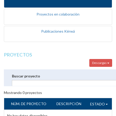
Proyectos en colaboración
Publicaciones Kérwá
PROYECTOS
Descargas
Buscar proyecto
Mostrando
0
proyectos
NÚM. DE PROYECTO
DESCRIPCIÓN
ESTADO
No hay datos disponibles