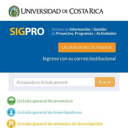
USUARIOS REGISTRADOS
Ingrese con su correo institucional
Proyecto
Investigador
Listado general de proyectos
Listado general de investigadores
Unidades de investigación
Listado general de unidades de investigación