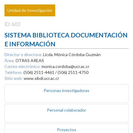
Unidad de Investigación
ID: 603
SISTEMA BIBLIOTECA DOCUMENTACIÓN
E INFORMACIÓN
Director o directora:
Licda. Mónica Córdoba Guzmán
Área:
OTRAS AREAS
Correo electrónico:
monica.cordoba@ucr.ac.cr
Teléfono:
(506) 2511-4461 / (506) 2511-4750
Sitio web:
www.sibdi.ucr.ac.cr
Personas investigadoras
Personal colaborador
Proyectos