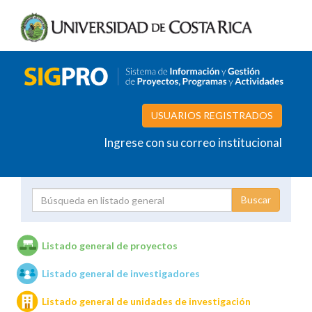
USUARIOS REGISTRADOS
Ingrese con su correo institucional
Proyecto
Investigador
Listado general de proyectos
Listado general de investigadores
Unidades de investigación
Listado general de unidades de investigación