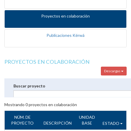
Proyectos en colaboración
Publicaciones Kérwá
PROYECTOS EN COLABORACIÓN
Descargas
Buscar proyecto
Mostrando
0
proyectos en colaboración
NÚM. DE
UNIDAD
PROYECTO
DESCRIPCIÓN
BASE
ESTADO