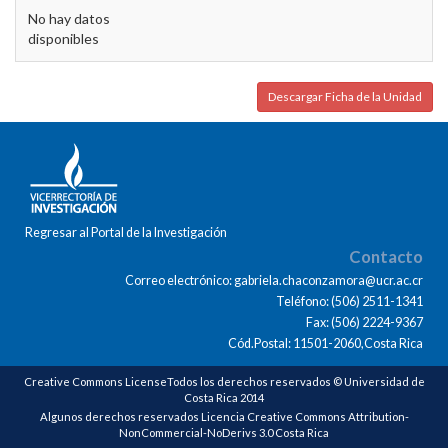
No hay datos
disponibles
Descargar Ficha de la Unidad
Regresar al Portal de la Investigación
Contacto
Correo electrónico: gabriela.chaconzamora@ucr.ac.cr
Teléfono: (506) 2511-1341
Fax: (506) 2224-9367
Cód.Postal: 11501-2060,Costa Rica
Creative Commons LicenseTodos los derechos reservados © Universidad de
Costa Rica 2014
Algunos derechos reservados Licencia Creative Commons Attribution-
NonCommercial-NoDerivs 3.0 Costa Rica