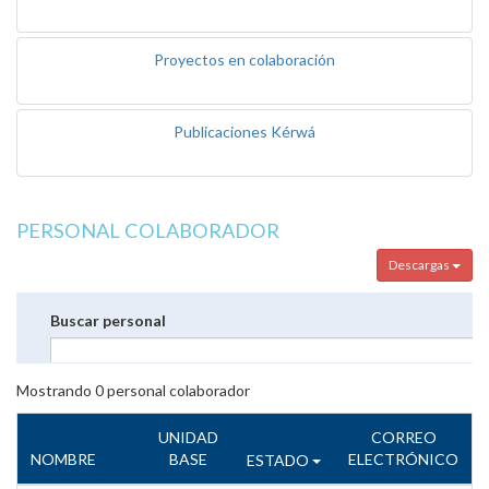
Proyectos en colaboración
Publicaciones Kérwá
PERSONAL COLABORADOR
Descargas
Buscar personal
Mostrando
0
personal colaborador
UNIDAD
CORREO
NOMBRE
BASE
ELECTRÓNICO
ESTADO