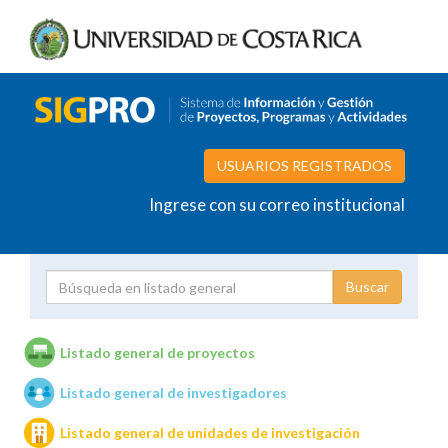
USUARIOS REGISTRADOS
Ingrese con su correo institucional
Proyecto
Investigador
Listado general de proyectos
Listado general de investigadores
Unidades de investigación
Listado general de unidades de investigación