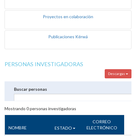
Proyectos en colaboración
Publicaciones Kérwá
PERSONAS INVESTIGADORAS
Descargas
Buscar personas
Mostrando
0
personas investigadoras
CORREO
NOMBRE
ELECTRÓNICO
ESTADO