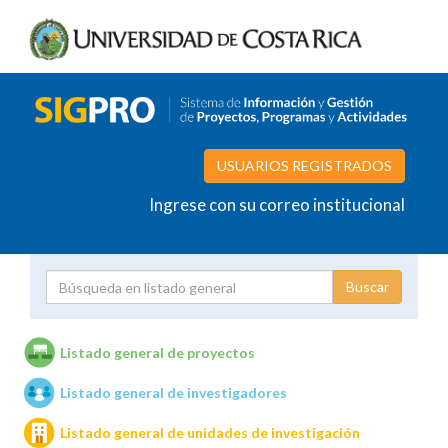
USUARIOS REGISTRADOS
Ingrese con su correo institucional
Proyecto
Investigador
Listado general de proyectos
Listado general de investigadores
Unidades de investigación
Listado general de unidades de investigación