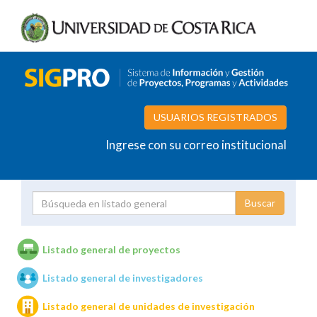
USUARIOS REGISTRADOS
Ingrese con su correo institucional
Proyecto
Investigador
Listado general de proyectos
Listado general de investigadores
Unidades de investigación
Listado general de unidades de investigación