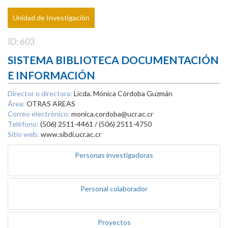
Unidad de Investigación
ID: 603
SISTEMA BIBLIOTECA DOCUMENTACIÓN
E INFORMACIÓN
Director o directora:
Licda. Mónica Córdoba Guzmán
Área:
OTRAS AREAS
Correo electrónico:
monica.cordoba@ucr.ac.cr
Teléfono:
(506) 2511-4461 / (506) 2511-4750
Sitio web:
www.sibdi.ucr.ac.cr
Personas investigadoras
Personal colaborador
Proyectos