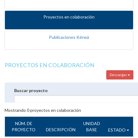
Proyectos en colaboración
Publicaciones Kérwá
PROYECTOS EN COLABORACIÓN
Descargas
Buscar proyecto
Mostrando
0
proyectos en colaboración
NÚM. DE
UNIDAD
PROYECTO
DESCRIPCIÓN
BASE
ESTADO