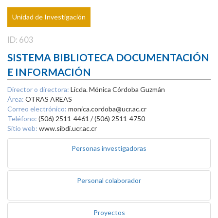
Unidad de Investigación
ID: 603
SISTEMA BIBLIOTECA DOCUMENTACIÓN
E INFORMACIÓN
Director o directora:
Licda. Mónica Córdoba Guzmán
Área:
OTRAS AREAS
Correo electrónico:
monica.cordoba@ucr.ac.cr
Teléfono:
(506) 2511-4461 / (506) 2511-4750
Sitio web:
www.sibdi.ucr.ac.cr
Personas investigadoras
Personal colaborador
Proyectos