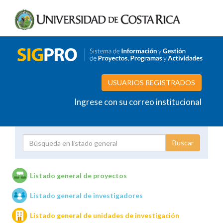
USUARIOS REGISTRADOS
Ingrese con su correo institucional
Proyecto
Investigador
Listado general de proyectos
Listado general de investigadores
Unidades de investigación
Listado general de unidades de investigación