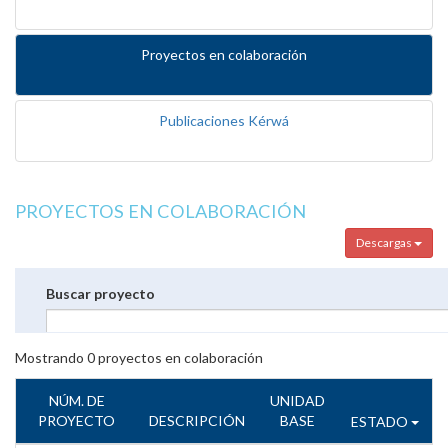
Proyectos en colaboración
Publicaciones Kérwá
PROYECTOS EN COLABORACIÓN
Descargas
Buscar proyecto
Mostrando
0
proyectos en colaboración
NÚM. DE
UNIDAD
PROYECTO
DESCRIPCIÓN
BASE
ESTADO