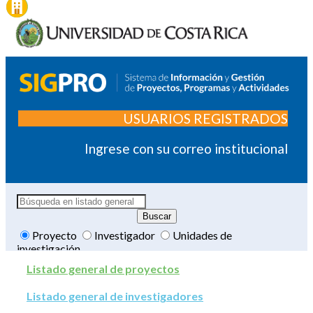
USUARIOS REGISTRADOS
Ingrese con su correo institucional
Proyecto
Investigador
Unidades de
investigación
Listado general de proyectos
Listado general de investigadores