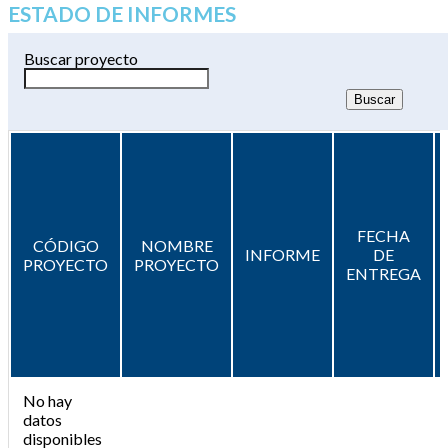
ESTADO DE INFORMES
Buscar proyecto
FECHA
CÓDIGO
NOMBRE
INFORME
DE
PROYECTO
PROYECTO
ENTREGA
No hay
datos
disponibles