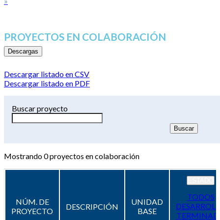
»
PROYECTOS EN COLABORACIÓN
Descargas
Descargar listado en CSV
Descargar listado en PDF
Buscar proyecto
Mostrando
0
proyectos en colaboración
ESTADO
TODOS
NÚM. DE
UNIDAD
DESARROL
DESCRIPCIÓN
PROYECTO
BASE
TERMINAD