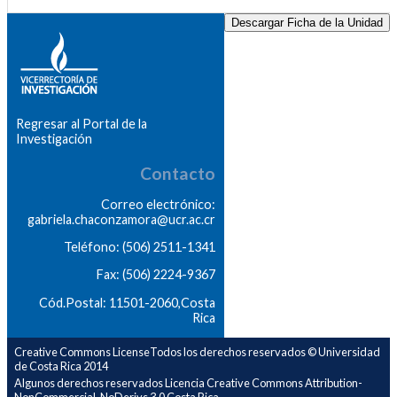
Descargar Ficha de la Unidad
Regresar al Portal de la
Investigación
Contacto
Correo electrónico:
gabriela.chaconzamora@ucr.ac.cr
Teléfono: (506) 2511-1341
Fax: (506) 2224-9367
Cód.Postal: 11501-2060,Costa
Rica
Creative Commons LicenseTodos los derechos reservados © Universidad
de Costa Rica 2014
Algunos derechos reservados Licencia Creative Commons Attribution-
NonCommercial-NoDerivs 3.0 Costa Rica