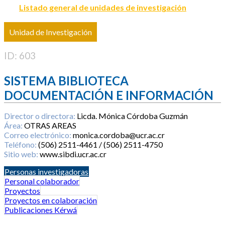
Listado general de unidades de investigación
Unidad de Investigación
ID: 603
SISTEMA BIBLIOTECA
DOCUMENTACIÓN E INFORMACIÓN
Director o directora:
Licda. Mónica Córdoba Guzmán
Área:
OTRAS AREAS
Correo electrónico:
monica.cordoba@ucr.ac.cr
Teléfono:
(506) 2511-4461 / (506) 2511-4750
Sitio web:
www.sibdi.ucr.ac.cr
Personas investigadoras
Personal colaborador
Proyectos
Proyectos en colaboración
Publicaciones Kérwá