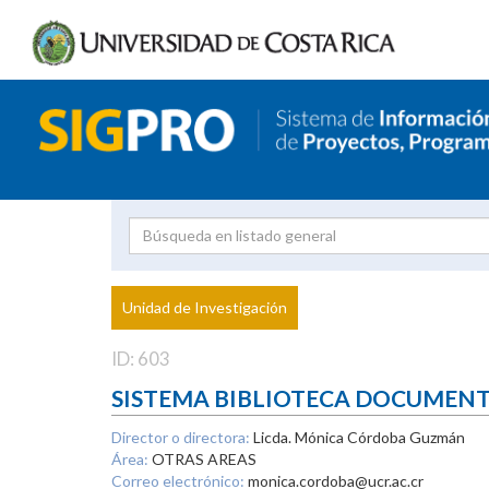
Investigador
Uni
Proyecto
Unidad de Investigación
inves
ID: 603
SISTEMA BIBLIOTECA DOCUMEN
Director o directora:
Licda. Mónica Córdoba Guzmán
Área:
OTRAS AREAS
Correo electrónico:
monica.cordoba@ucr.ac.cr