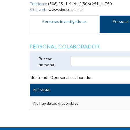
Teléfono:
(506) 2511-4461 / (506) 2511-4750
Sitio web:
www.sibdi.ucr.ac.cr
Personas investigadoras
Personal 
PERSONAL COLABORADOR
Buscar
personal
Mostrando
0
personal colaborador
NOMBRE
No hay datos disponibles