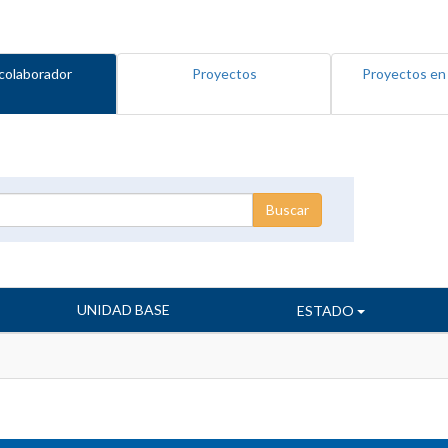
colaborador
Proyectos
Proyectos en
UNIDAD BASE
ESTADO