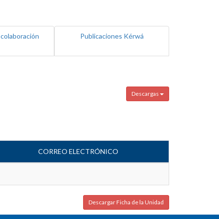
 colaboración
Publicaciones Kérwá
Descargas
CORREO ELECTRÓNICO
Descargar Ficha de la Unidad