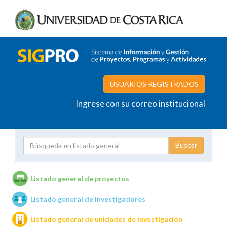
USUARIOS REGISTRADOS
Ingrese con su correo institucional
Proyecto
Investigador
Listado general de proyectos
Listado general de investigadores
Unidades de investigación
Listado general de unidades de investigación