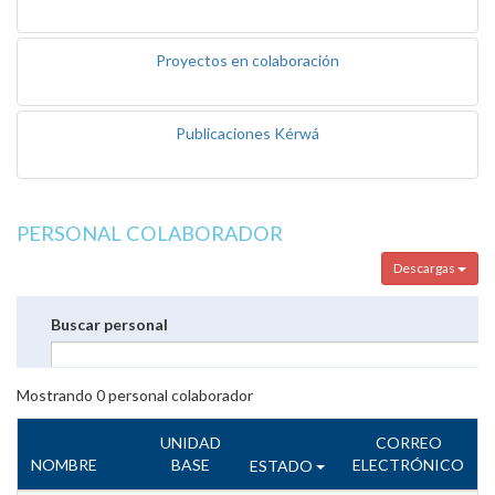
Proyectos en colaboración
Publicaciones Kérwá
PERSONAL COLABORADOR
Descargas
Buscar personal
Mostrando
0
personal colaborador
UNIDAD
CORREO
NOMBRE
BASE
ELECTRÓNICO
ESTADO