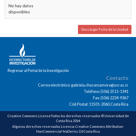
No hay datos
disponibles
Descargar Ficha de la Unidad
Regresar al Portal de la Investigación
Contacto
Correo electrónico: gabriela.chaconzamora@ucr.ac.cr
Teléfono: (506) 2511-1341
Fax: (506) 2224-9367
Cód.Postal: 11501-2060,Costa Rica
Creative Commons LicenseTodos los derechos reservados © Universidad de
Costa Rica 2014
Algunos derechos reservados Licencia Creative Commons Attribution-
NonCommercial-NoDerivs 3.0 Costa Rica