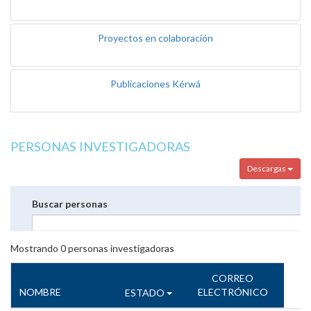
Proyectos en colaboración
Publicaciones Kérwá
PERSONAS INVESTIGADORAS
Descargas
Buscar personas
Mostrando
0
personas investigadoras
CORREO
NOMBRE
ELECTRÓNICO
ESTADO