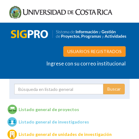
USUARIOS REGISTRADOS
Ingrese con su correo institucional
Proyecto
Investigador
Listado general de proyectos
Listado general de investigadores
Unidades de investigación
Listado general de unidades de investigación