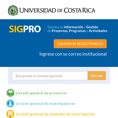
USUARIOS REGISTRADOS
Ingrese con su correo institucional
Proyecto
Investigador
Listado general de proyectos
Listado general de investigadores
Unidades de investigación
Listado general de unidades de investigación