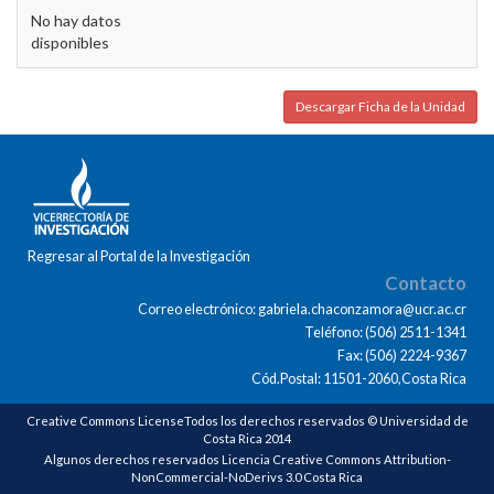
No hay datos
disponibles
Descargar Ficha de la Unidad
Regresar al Portal de la Investigación
Contacto
Correo electrónico: gabriela.chaconzamora@ucr.ac.cr
Teléfono: (506) 2511-1341
Fax: (506) 2224-9367
Cód.Postal: 11501-2060,Costa Rica
Creative Commons LicenseTodos los derechos reservados © Universidad de
Costa Rica 2014
Algunos derechos reservados Licencia Creative Commons Attribution-
NonCommercial-NoDerivs 3.0 Costa Rica