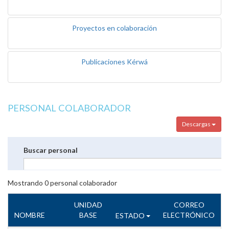
Proyectos en colaboración
Publicaciones Kérwá
PERSONAL COLABORADOR
Descargas
Buscar personal
Mostrando
0
personal colaborador
UNIDAD
CORREO
NOMBRE
BASE
ELECTRÓNICO
ESTADO