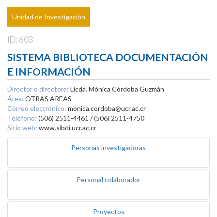
Unidad de Investigación
ID: 603
SISTEMA BIBLIOTECA DOCUMENTACIÓN
E INFORMACIÓN
Director o directora:
Licda. Mónica Córdoba Guzmán
Área:
OTRAS AREAS
Correo electrónico:
monica.cordoba@ucr.ac.cr
Teléfono:
(506) 2511-4461 / (506) 2511-4750
Sitio web:
www.sibdi.ucr.ac.cr
Personas investigadoras
Personal colaborador
Proyectos