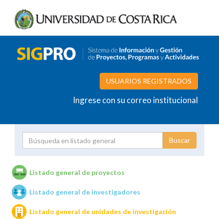
USUARIOS REGISTRADOS
Ingrese con su correo institucional
Proyecto
Investigador
Listado general de proyectos
Listado general de investigadores
Unidades de investigación
Listado general de unidades de investigación