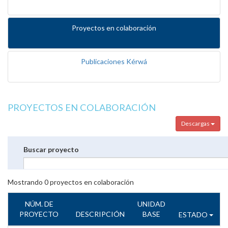
Proyectos en colaboración
Publicaciones Kérwá
PROYECTOS EN COLABORACIÓN
Descargas
Buscar proyecto
Mostrando
0
proyectos en colaboración
NÚM. DE
UNIDAD
PROYECTO
DESCRIPCIÓN
BASE
ESTADO