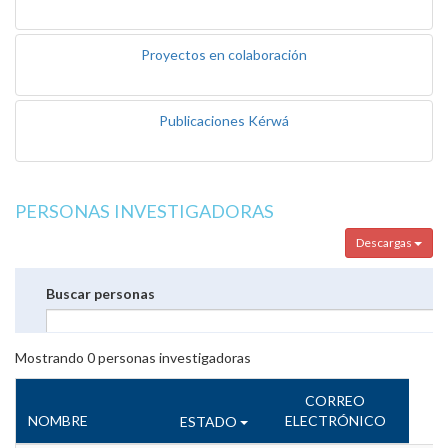
Proyectos en colaboración
Publicaciones Kérwá
PERSONAS INVESTIGADORAS
Descargas
Buscar personas
Mostrando
0
personas investigadoras
CORREO
NOMBRE
ELECTRÓNICO
ESTADO