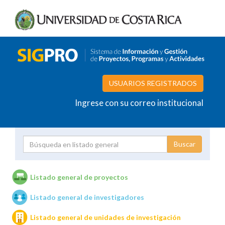
USUARIOS REGISTRADOS
Ingrese con su correo institucional
Proyecto
Investigador
Listado general de proyectos
Listado general de investigadores
Unidades de investigación
Listado general de unidades de investigación