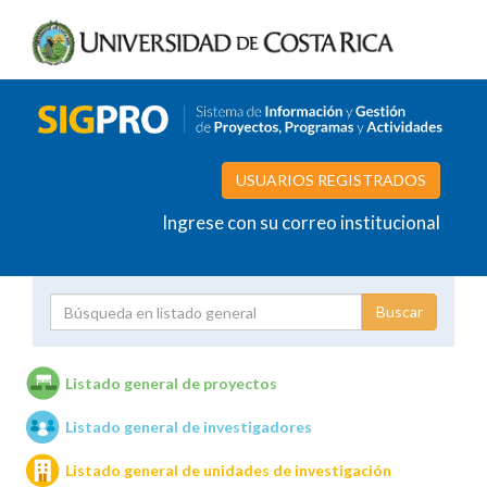
USUARIOS REGISTRADOS
Ingrese con su correo institucional
Proyecto
Investigador
Listado general de proyectos
Listado general de investigadores
Unidades de investigación
Listado general de unidades de investigación