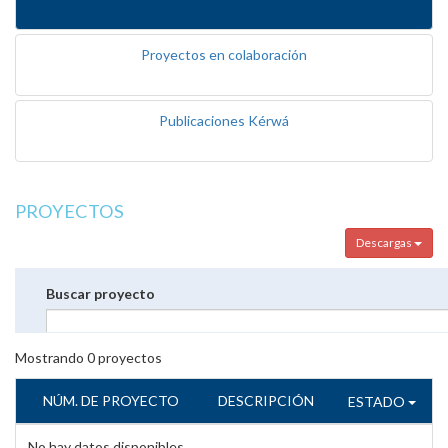
Proyectos en colaboración
Publicaciones Kérwá
PROYECTOS
Descargas
Buscar proyecto
Mostrando
0
proyectos
NÚM. DE PROYECTO
DESCRIPCIÓN
ESTADO
No hay datos disponibles