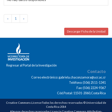
«
1
»
Descargar Ficha de la Unidad
Regresar al Portal de la Investigación
Contacto
Correo electrónico: gabriela.chaconzamora@ucr.ac.cr
Teléfono: (506) 2511-1341
Fax: (506) 2224-9367
Cód.Postal: 11501-2060,Costa Rica
Creative Commons LicenseTodos los derechos reservados © Universidad de
Costa Rica 2014
Algunos derechos reservados Licencia Creative Commons Attribution-