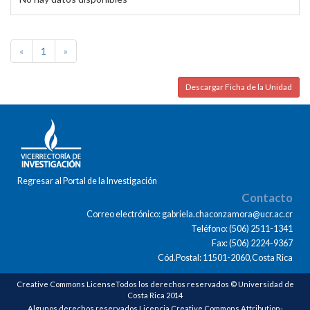
«
1
»
Descargar Ficha de la Unidad
Regresar al Portal de la Investigación
Contacto
Correo electrónico: gabriela.chaconzamora@ucr.ac.cr
Teléfono: (506) 2511-1341
Fax: (506) 2224-9367
Cód.Postal: 11501-2060,Costa Rica
Creative Commons LicenseTodos los derechos reservados © Universidad de
Costa Rica 2014
Algunos derechos reservados Licencia Creative Commons Attribution-