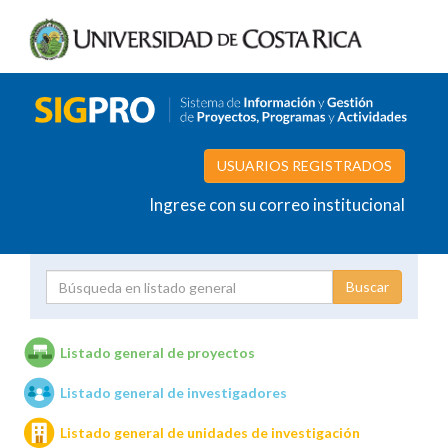
USUARIOS REGISTRADOS
Ingrese con su correo institucional
Proyecto
Investigador
Listado general de proyectos
Listado general de investigadores
Unidades de investigación
Listado general de unidades de investigación