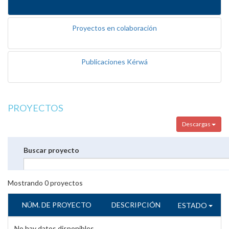
Proyectos en colaboración
Publicaciones Kérwá
PROYECTOS
Descargas
Buscar proyecto
Mostrando
0
proyectos
NÚM. DE PROYECTO
DESCRIPCIÓN
ESTADO
No hay datos disponibles