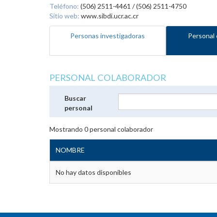
Teléfono:
(506) 2511-4461 / (506) 2511-4750
Sitio web:
www.sibdi.ucr.ac.cr
Personas investigadoras
Personal 
PERSONAL COLABORADOR
Buscar
personal
Mostrando
0
personal colaborador
NOMBRE
No hay datos disponibles