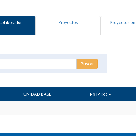
colaborador
Proyectos
Proyectos en
UNIDAD BASE
ESTADO