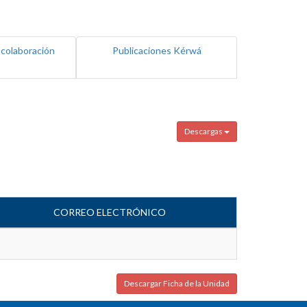
 colaboración
Publicaciones Kérwá
Descargas
CORREO ELECTRÓNICO
Descargar Ficha de la Unidad