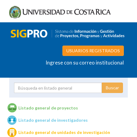
USUARIOS REGISTRADOS
Ingrese con su correo institucional
Proyecto
Investigador
Listado general de proyectos
Listado general de investigadores
Unidades de investigación
Listado general de unidades de investigación