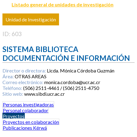
Listado general de unidades de investigación
Unidad de Investigación
ID: 603
SISTEMA BIBLIOTECA
DOCUMENTACIÓN E INFORMACIÓN
Director o directora:
Licda. Mónica Córdoba Guzmán
Área:
OTRAS AREAS
Correo electrónico:
monica.cordoba@ucr.ac.cr
Teléfono:
(506) 2511-4461 / (506) 2511-4750
Sitio web:
www.sibdi.ucr.ac.cr
Personas investigadoras
Personal colaborador
Proyectos
Proyectos en colaboración
Publicaciones Kérwá