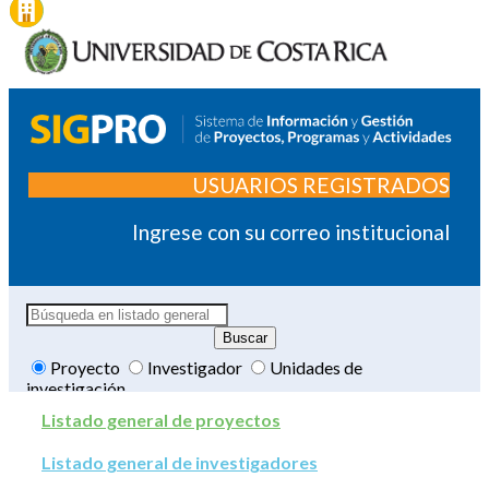
USUARIOS REGISTRADOS
Ingrese con su correo institucional
Proyecto
Investigador
Unidades de
investigación
Listado general de proyectos
Listado general de investigadores