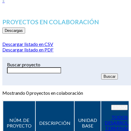
»
PROYECTOS EN COLABORACIÓN
Descargas
Descargar listado en CSV
Descargar listado en PDF
Buscar proyecto
Mostrando
0
proyectos en colaboración
ESTADO
TODOS
NÚM. DE
UNIDAD
DESARROL
DESCRIPCIÓN
PROYECTO
BASE
TERMINAD