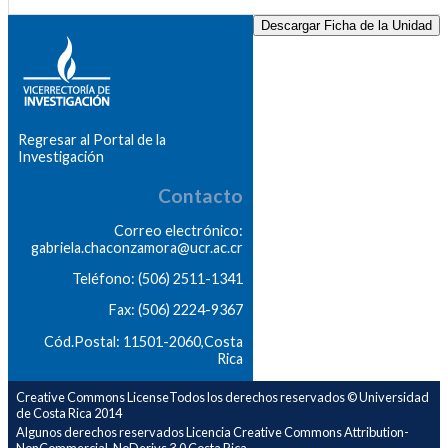
Descargar Ficha de la Unidad
Regresar al Portal de la
Investigación
Contacto
Correo electrónico:
gabriela.chaconzamora@ucr.ac.cr
Teléfono: (506) 2511-1341
Fax: (506) 2224-9367
Cód.Postal: 11501-2060,Costa
Rica
Creative Commons LicenseTodos los derechos reservados © Universidad
de Costa Rica 2014
Algunos derechos reservados Licencia Creative Commons Attribution-
NonCommercial-NoDerivs 3.0 Costa Rica