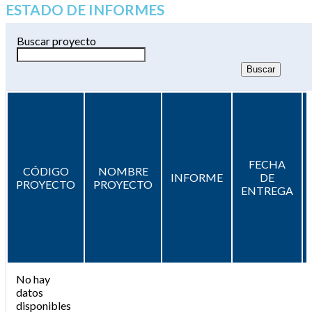
ESTADO DE INFORMES
Buscar proyecto
FECHA
CÓDIGO
NOMBRE
INFORME
DE
PROYECTO
PROYECTO
ENTREGA
No hay
datos
disponibles