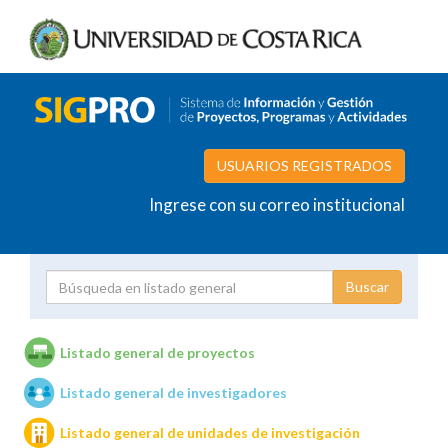
USUARIOS REGISTRADOS
Ingrese con su correo institucional
Proyecto
Investigador
Listado general de proyectos
Listado general de investigadores
Unidades de investigación
Listado general de unidades de investigación