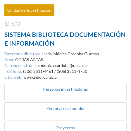
Unidad de Investigación
ID: 603
SISTEMA BIBLIOTECA DOCUMENTACIÓN
E INFORMACIÓN
Director o directora:
Licda. Mónica Córdoba Guzmán
Área:
OTRAS AREAS
Correo electrónico:
monica.cordoba@ucr.ac.cr
Teléfono:
(506) 2511-4461 / (506) 2511-4750
Sitio web:
www.sibdi.ucr.ac.cr
Personas investigadoras
Personal colaborador
Proyectos