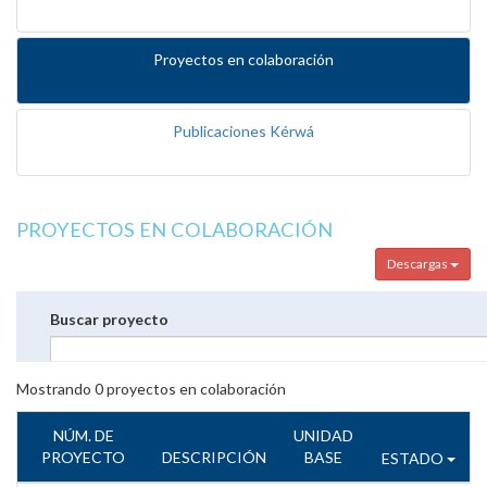
Proyectos en colaboración
Publicaciones Kérwá
PROYECTOS EN COLABORACIÓN
Descargas
Buscar proyecto
Mostrando
0
proyectos en colaboración
NÚM. DE
UNIDAD
PROYECTO
DESCRIPCIÓN
BASE
ESTADO