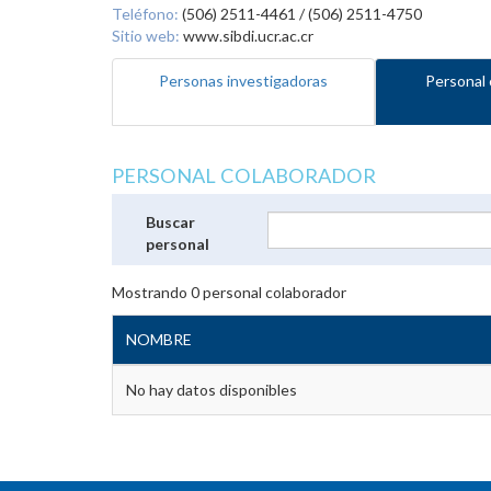
Teléfono:
(506) 2511-4461 / (506) 2511-4750
Sitio web:
www.sibdi.ucr.ac.cr
Personas investigadoras
Personal 
PERSONAL COLABORADOR
Buscar
personal
Mostrando
0
personal colaborador
NOMBRE
No hay datos disponibles