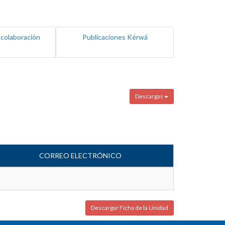
 colaboración
Publicaciones Kérwá
Descargas
CORREO ELECTRÓNICO
Descargar Ficha de la Unidad