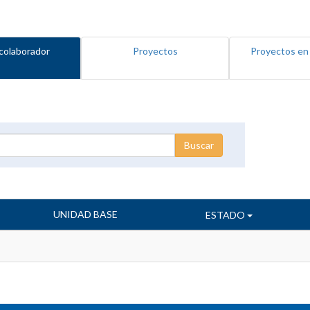
colaborador
Proyectos
Proyectos en
UNIDAD BASE
ESTADO